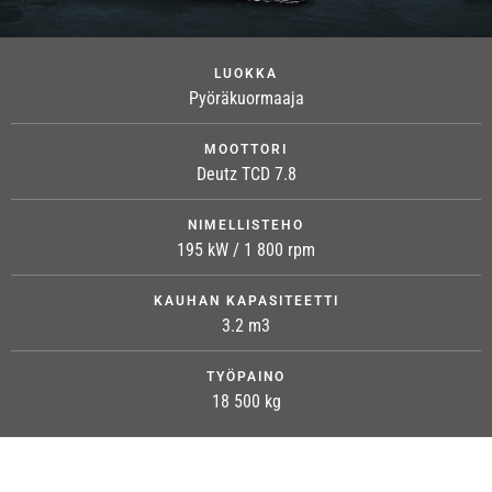
LUOKKA
Pyöräkuormaaja
MOOTTORI
Deutz TCD 7.8
NIMELLISTEHO
195 kW / 1 800 rpm
KAUHAN KAPASITEETTI
3.2 m3
TYÖPAINO
18 500 kg