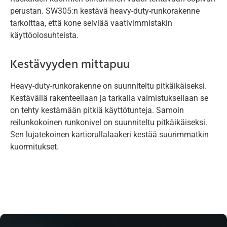
perustan. SW305:n kestävä heavy-duty-runkorakenne
tarkoittaa, että kone selviää vaativimmistakin
käyttöolosuhteista.
Kestävyyden mittapuu
Heavy-duty-runkorakenne on suunniteltu pitkäikäiseksi.
Kestävällä rakenteellaan ja tarkalla valmistuksellaan se
on tehty kestämään pitkiä käyttötunteja. Samoin
reilunkokoinen runkonivel on suunniteltu pitkäikäiseksi.
Sen lujatekoinen kartiorullalaakeri kestää suurimmatkin
kuormitukset.