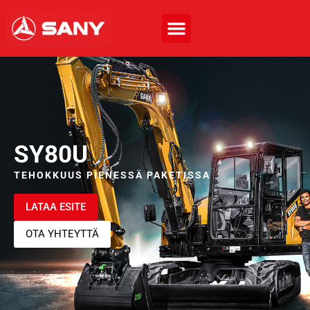
SY80U
TEHOKKUUS PIENESSÄ PAKETISSA
LATAA ESITE
OTA YHTEYTTÄ