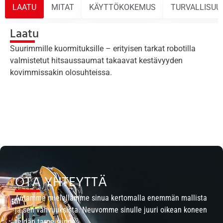
LAATU
MITAT
KÄYTTÖKOKEMUS
TURVALLISUU
Laatu
Suurimmille kuormituksille – erityisen tarkat robotilla
valmistetut hitsaussaumat takaavat kestävyyden
kovimmissakin olosuhteissa.
OTA YHTEYTTÄ
Autamme mielellämme sinua kertomalla enemmän mallista
ja sen vahvuuksista. Neuvomme sinulle juuri oikean koneen
teidän tarpeisiinne.