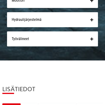
Moottori
Hydraulijärjestelmä
Työvälineet
LISÄTIEDOT