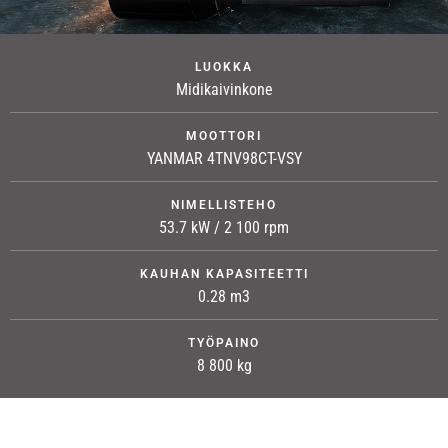
LUOKKA
Midikaivinkone
MOOTTORI
YANMAR 4TNV98CT-VSY
NIMELLISTEHO
53.7 kW / 2 100 rpm
KAUHAN KAPASITEETTI
0.28 m3
TYÖPAINO
8 800 kg